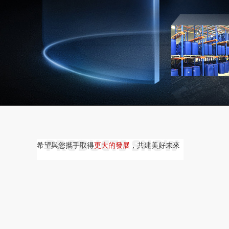
希望與您攜手取得
更大的發展
，共建美好未來